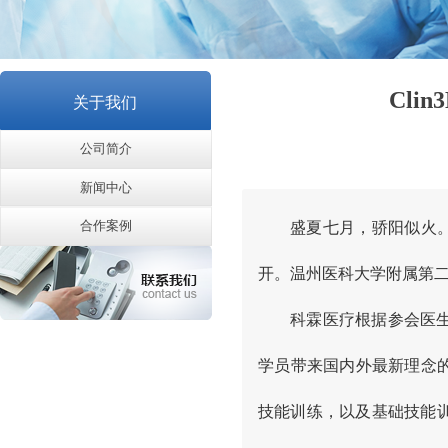
Cl
关于我们
公司简介
新闻中心
合作案例
盛夏七月，骄阳似火
开。温州医科大学附属第
科霖医疗根据参会医
学员带来国内外最新理念的
技能训练，以及基础技能